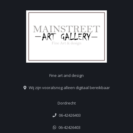
Fine art and design
Wij zijn vooralsnog alleen digitaal bereikbaar
Dordrecht
06-42426403
06-42426403