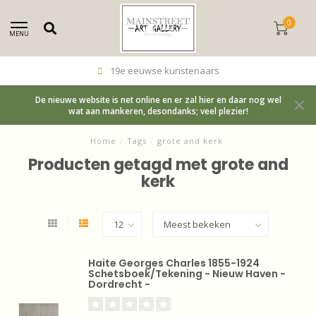
0
MENU
19e eeuwse kunstenaars
De nieuwe website is net online en er zal hier en daar nog wel
wat aan mankeren, desondanks; veel plezier!
Home
/
Tags
/
grote and kerk
Producten getagd met grote and
kerk
Haite Georges Charles 1855-1924
Schetsboek/Tekening - Nieuw Haven -
Dordrecht -