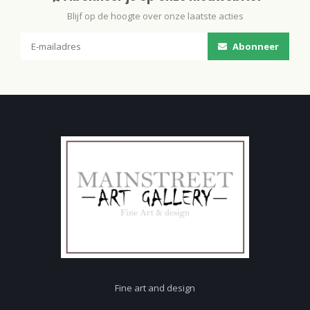
Blijf op de hoogte over onze laatste acties
Abonneer
Fine art and design