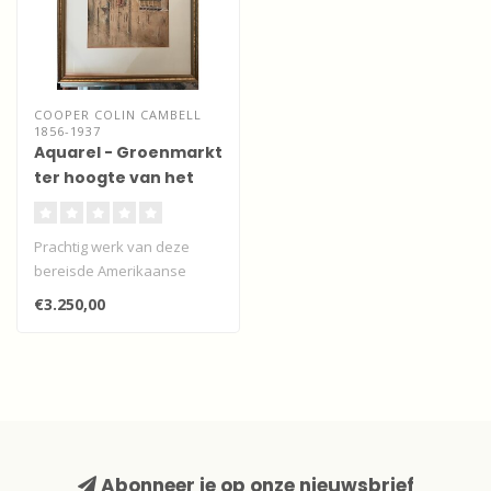
COOPER COLIN CAMBELL
1856-1937
Aquarel - Groenmarkt
ter hoogte van het
Stadhuis Dordrecht
Prachtig werk van deze
bereisde Amerikaanse
kunstenaar. Een zeldzaam
€3.250,00
werk omdat ..
Abonneer je op onze nieuwsbrief