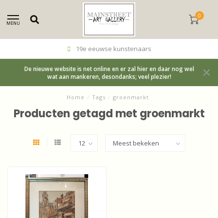
0
MENU
19e eeuwse kunstenaars
De nieuwe website is net online en er zal hier en daar nog wel
wat aan mankeren, desondanks; veel plezier!
Home
/
Tags
/
groenmarkt
Producten getagd met groenmarkt