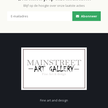
Blijf op de hoogte over onze laatste acties
Abonneer
Fine art and design