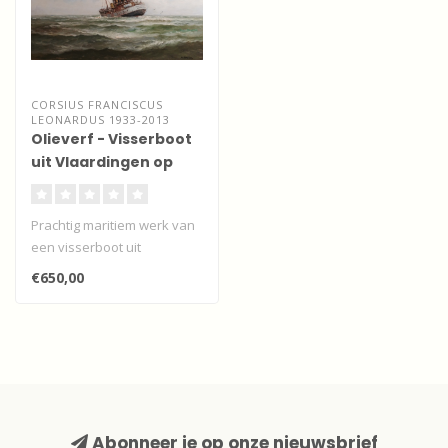
CORSIUS FRANCISCUS
LEONARDUS 1933-2013
Olieverf - Visserboot
uit Vlaardingen op
volle zee.
Prachtig maritiem werk van
een visserboot uit
Vlaardingen.
€650,00
Abonneer je op onze nieuwsbrief