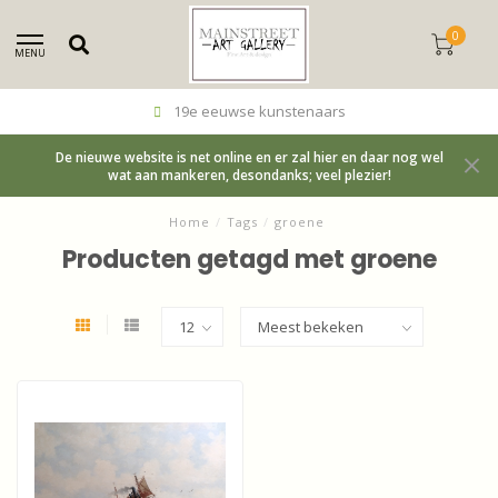
0
MENU
19e eeuwse kunstenaars
De nieuwe website is net online en er zal hier en daar nog wel
wat aan mankeren, desondanks; veel plezier!
Home
/
Tags
/
groene
Producten getagd met groene