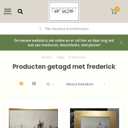
0
MENU
19e eeuwse kunstenaars
De nieuwe website is net online en er zal hier en daar nog wel
wat aan mankeren, desondanks; veel plezier!
Home
/
Tags
/
frederick
Producten getagd met frederick