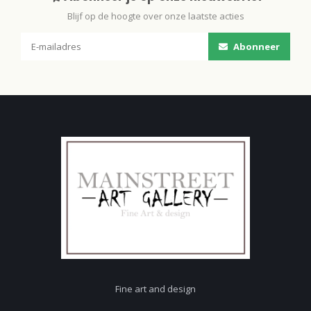
Blijf op de hoogte over onze laatste acties
Abonneer
Fine art and design