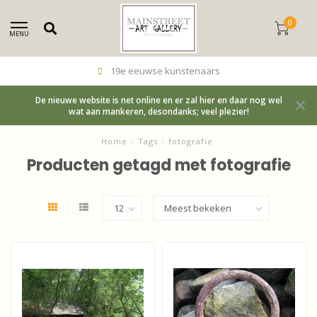
0
MENU
19e eeuwse kunstenaars
De nieuwe website is net online en er zal hier en daar nog wel
wat aan mankeren, desondanks; veel plezier!
Home
/
Tags
/
fotografie
Producten getagd met fotografie