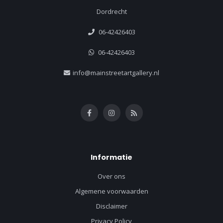
Dordrecht
06-42426403
06-42426403
info@mainstreetartgallery.nl
Informatie
Over ons
Algemene voorwaarden
Disclaimer
Privacy Policy