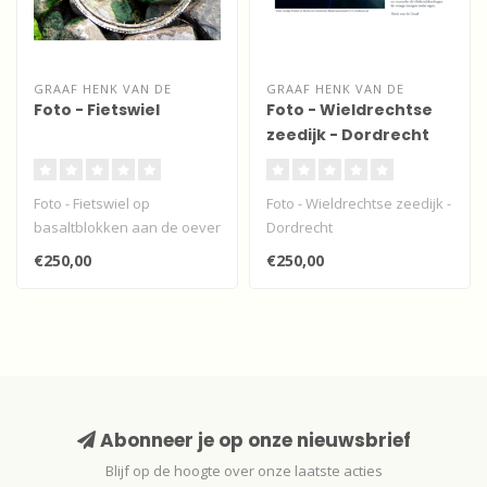
GRAAF HENK VAN DE
GRAAF HENK VAN DE
Foto - Fietswiel
Foto - Wieldrechtse
zeedijk - Dordrecht
Foto - Fietswiel op
Foto - Wieldrechtse zeedijk -
basaltblokken aan de oever
Dordrecht
van de Beneden Merwede...
€250,00
€250,00
Abonneer je op onze nieuwsbrief
Blijf op de hoogte over onze laatste acties