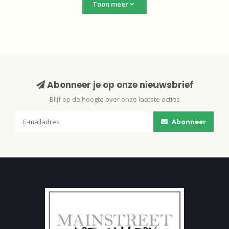
Toon meer
Abonneer je op onze nieuwsbrief
Blijf op de hoogte over onze laatste acties
Abonneer