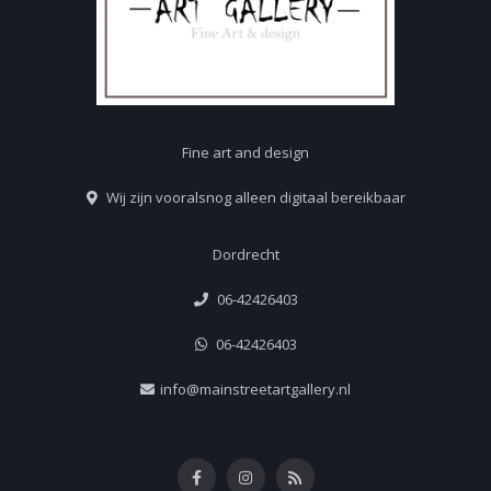
Fine art and design
Wij zijn vooralsnog alleen digitaal bereikbaar
Dordrecht
06-42426403
06-42426403
info@mainstreetartgallery.nl