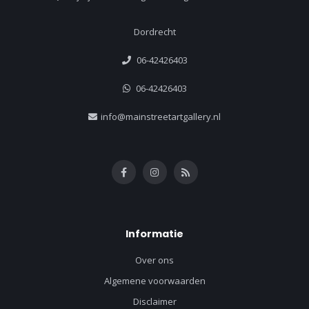
Dordrecht
06-42426403
06-42426403
info@mainstreetartgallery.nl
Informatie
Over ons
Algemene voorwaarden
Disclaimer