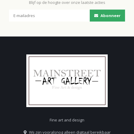
Blijf op de hoogte over onze laatste acties
Abonneer
Fine art and design
Wij zijn vooralsnog alleen digitaal bereikbaar