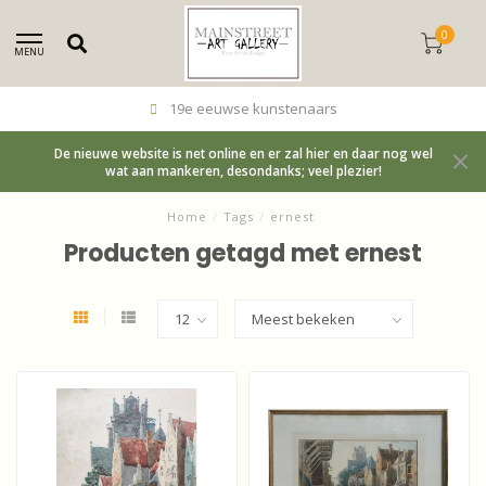
0
MENU
19e eeuwse kunstenaars
De nieuwe website is net online en er zal hier en daar nog wel
wat aan mankeren, desondanks; veel plezier!
Home
/
Tags
/
ernest
Producten getagd met ernest