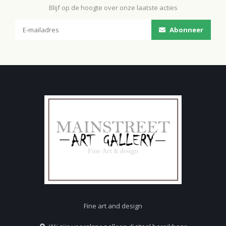
Blijf op de hoogte over onze laatste acties
Abonneer
Fine art and design