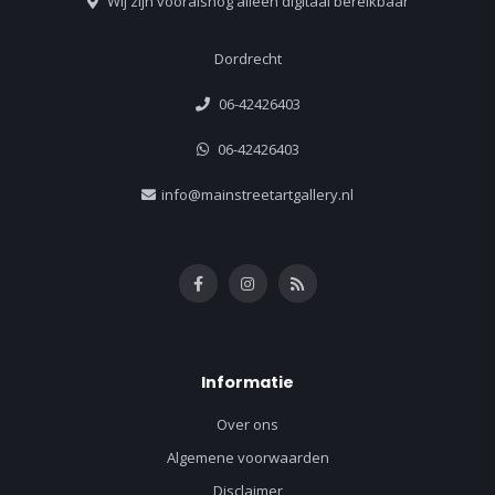
Wij zijn vooralsnog alleen digitaal bereikbaar
Dordrecht
06-42426403
06-42426403
info@mainstreetartgallery.nl
Informatie
Over ons
Algemene voorwaarden
Disclaimer