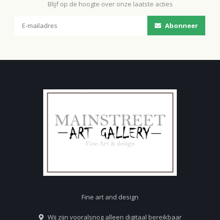
Blijf op de hoogte over onze laatste acties
Abonneer
Fine art and design
Wij zijn vooralsnog alleen digitaal bereikbaar