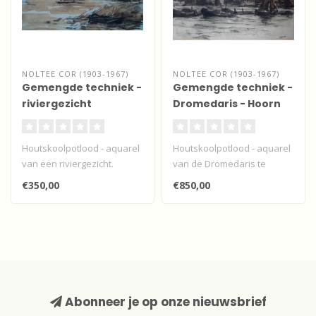
NOLTEE COR (1903-1967)
NOLTEE COR (1903-1967)
Gemengde techniek -
Gemengde techniek -
riviergezicht
Dromedaris - Hoorn
Houtskoolpotlood - aquarel
Houtskoolpotlood - aquarel
van een riviergezicht.
van de Dromedaris te
Hoorn.
€350,00
€850,00
Abonneer je op onze nieuwsbrief