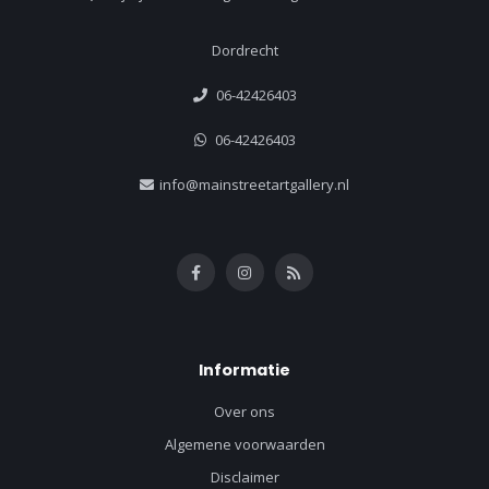
Dordrecht
06-42426403
06-42426403
info@mainstreetartgallery.nl
Informatie
Over ons
Algemene voorwaarden
Disclaimer