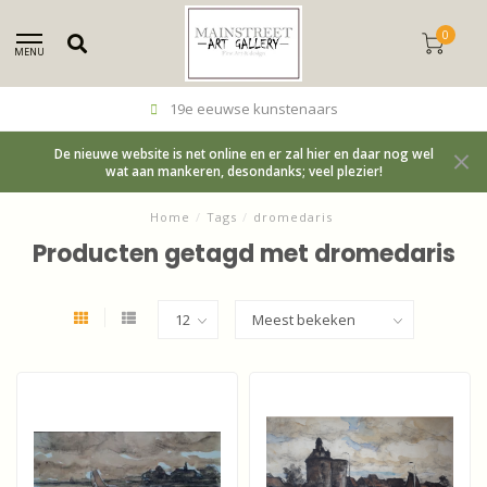
0
MENU
19e eeuwse kunstenaars
De nieuwe website is net online en er zal hier en daar nog wel
wat aan mankeren, desondanks; veel plezier!
Home
/
Tags
/
dromedaris
Producten getagd met dromedaris