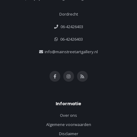
Dordrecht
06-42426403
06-42426403
info@mainstreetartgallery.nl
Informatie
Over ons
Algemene voorwaarden
Disclaimer