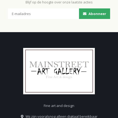
Blijf op de hoogte over onze laatste acties
Abonneer
Fine art and design
Wij zijn vooralsnog alleen digitaal bereikbaar