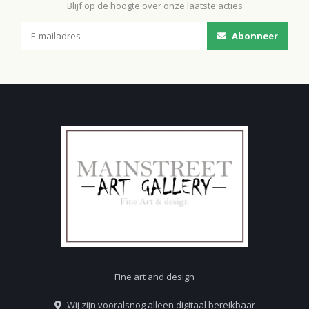
Blijf op de hoogte over onze laatste acties
Abonneer
Fine art and design
Wij zijn vooralsnog alleen digitaal bereikbaar