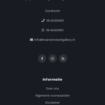
Dordrecht
06-42426403
06-42426403
info@mainstreetartgallery.nl
Informatie
Over ons
Algemene voorwaarden
Disclaimer