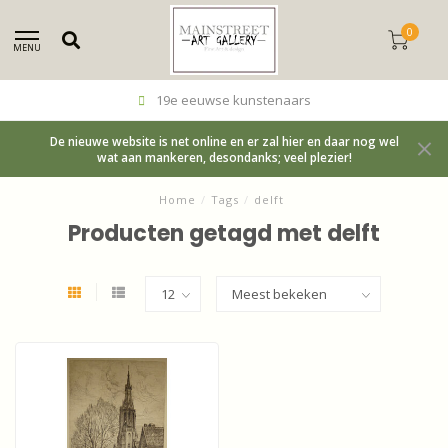
0
MENU
19e eeuwse kunstenaars
De nieuwe website is net online en er zal hier en daar nog wel
wat aan mankeren, desondanks; veel plezier!
Home
/
Tags
/
delft
Producten getagd met delft