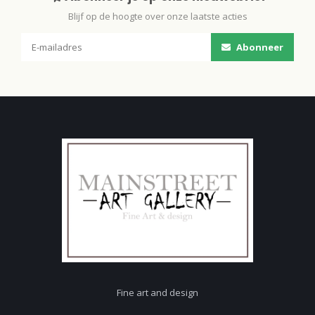
Blijf op de hoogte over onze laatste acties
Abonneer
Fine art and design