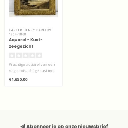
CARTER HENRY BARLOW
1804-1868
Aquarel - Kust-
zeegezicht
Prachtige aquarel van een
ruige, rotsachtige kust met
strijklicht door Henry Bar..
€1.650,00
Abonneer je op onze nieuwsbrief