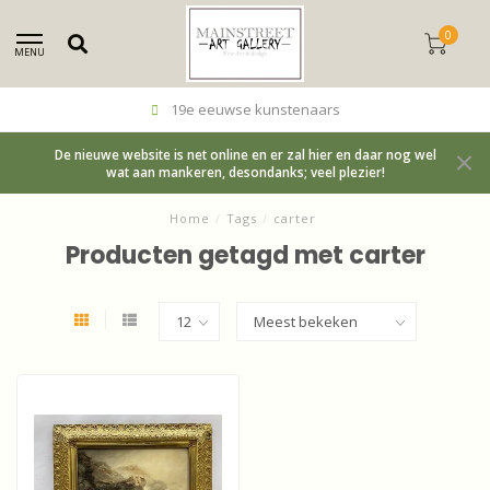
0
MENU
19e eeuwse kunstenaars
De nieuwe website is net online en er zal hier en daar nog wel
wat aan mankeren, desondanks; veel plezier!
Home
/
Tags
/
carter
Producten getagd met carter