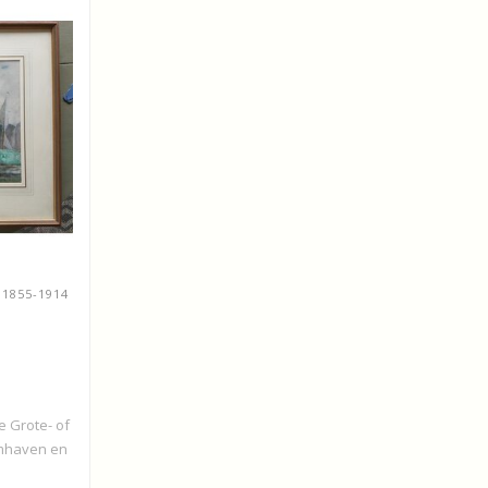
1855-1914
 Grote- of
mhaven en