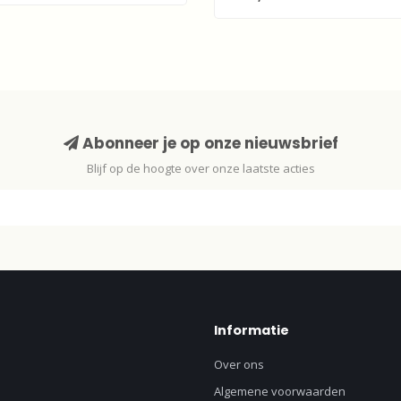
Abonneer je op onze nieuwsbrief
Blijf op de hoogte over onze laatste acties
Informatie
Over ons
Algemene voorwaarden