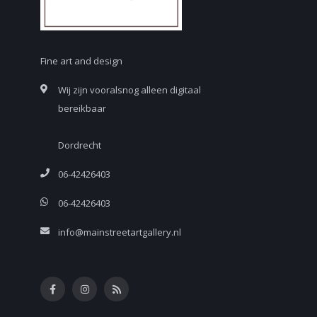
Fine art and design
Wij zijn vooralsnog alleen digitaal
bereikbaar
Dordrecht
06-42426403
06-42426403
info@mainstreetartgallery.nl