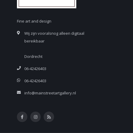
Fine art and design
Wij zijn vooralsnog alleen digitaal
bereikbaar
Dordrecht
06-42426403
06-42426403
info@mainstreetartgallery.nl