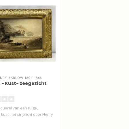
NRY BARLOW 1804-1868
 - Kust- zeegezicht
aquarel van een ruige,
 kust met strijklicht door Henry