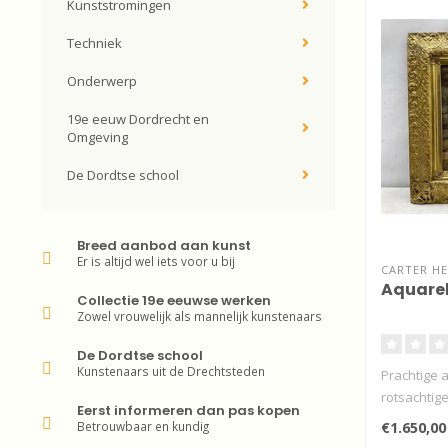
Kunststromingen
Techniek
Onderwerp
19e eeuw Dordrecht en
Omgeving
De Dordtse school
Breed aanbod aan kunst
Er is altijd wel iets voor u bij
CARTER HE
Aquarel
Collectie 19e eeuwse werken
Zowel vrouwelijk als mannelijk kunstenaars
De Dordtse school
Kunstenaars uit de Drechtsteden
Prachtige 
rotsachtige
Eerst informeren dan pas kopen
Bar..
Betrouwbaar en kundig
€1.650,00