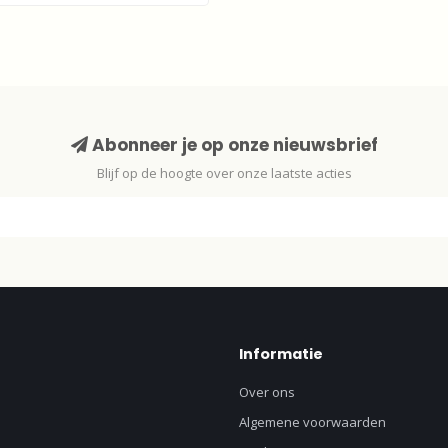
Abonneer je op onze nieuwsbrief
Blijf op de hoogte over onze laatste acties
Informatie
Over ons
Algemene voorwaarden