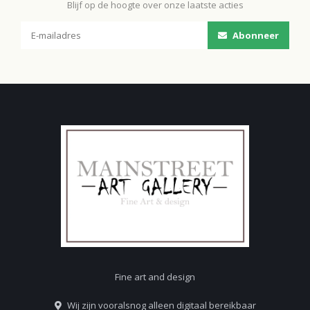
Blijf op de hoogte over onze laatste acties
Abonneer
Fine art and design
Wij zijn vooralsnog alleen digitaal bereikbaar