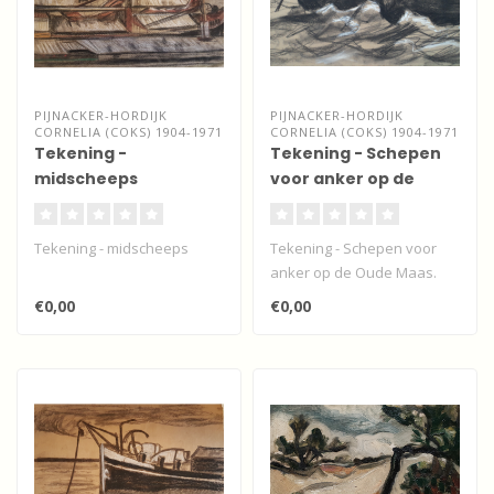
PIJNACKER-HORDIJK
PIJNACKER-HORDIJK
CORNELIA (COKS) 1904-1971
CORNELIA (COKS) 1904-1971
Tekening -
Tekening - Schepen
midscheeps
voor anker op de
Oude Maas
Tekening - midscheeps
Tekening - Schepen voor
anker op de Oude Maas.
Crayonkrijt op papier...
€0,00
€0,00