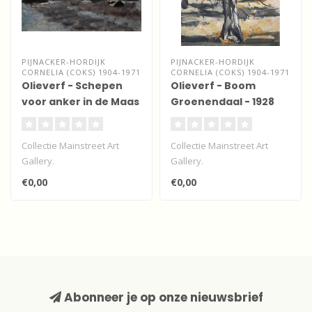
PIJNACKER-HORDIJK
PIJNACKER-HORDIJK
CORNELIA (COKS) 1904-1971
CORNELIA (COKS) 1904-1971
Olieverf - Schepen
Olieverf - Boom
voor anker in de Maas
Groenendaal - 1928
- Dordrecht
Collectie Mainstreet Art
Collectie Mainstreet Art
Gallery.
Gallery.
Expressionistisch
Expressionistisch
€0,00
€0,00
olieverfwerk gesigneerd.
olieverfwerk gesigneerd.
Op..
Op..
Abonneer je op onze nieuwsbrief