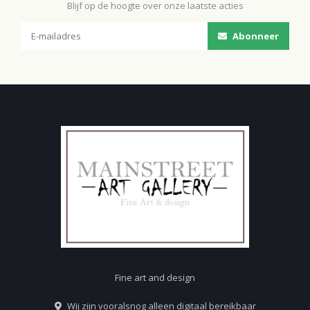
Blijf op de hoogte over onze laatste acties
Abonneer
Fine art and design
Wij zijn vooralsnog alleen digitaal bereikbaar