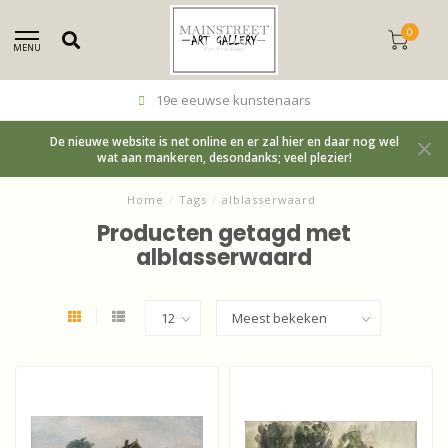
0
MENU
19e eeuwse kunstenaars
De nieuwe website is net online en er zal hier en daar nog wel
wat aan mankeren, desondanks; veel plezier!
Home
/
Tags
/
alblasserwaard
Producten getagd met
alblasserwaard