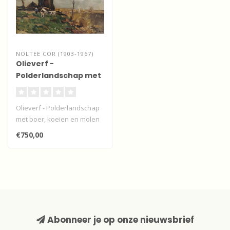
NOLTEE COR (1903-1967)
Olieverf -
Polderlandschap met
boer, koeien en molen
Olieverf - Polderlandschap
met boer, koeien en molen
€750,00
Abonneer je op onze nieuwsbrief