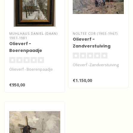
MÜHLHAUS DANIEL (DAAN)
NOLTEE COR (1903-1967)
1907-1981
Olieverf -
Olieverf -
Zandverstuiving
Boerenpaadje
Olieverf -Zandverstuiving
Olieverf - Boerenpaadje
€1.150,00
€950,00