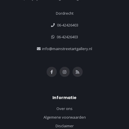
Dordrecht
06-42426403
06-42426403
info@mainstreetartgallery.nl
Informatie
Over ons
Algemene voorwaarden
Disclaimer