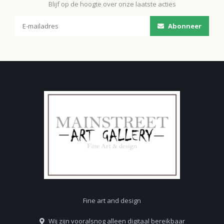
Blijf op de hoogte over onze laatste acties
Abonneer
Fine art and design
Wij zijn vooralsnog alleen digitaal bereikbaar