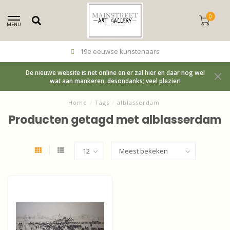
0
MENU
19e eeuwse kunstenaars
De nieuwe website is net online en er zal hier en daar nog wel
wat aan mankeren, desondanks; veel plezier!
Home
/
Tags
/
alblasserdam
Producten getagd met alblasserdam