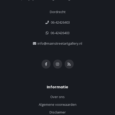
Dordrecht
06-42426403
06-42426403
info@mainstreetartgallery.nl
Informatie
Over ons
Algemene voorwaarden
Disclaimer