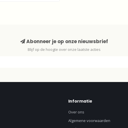
Abonneer je op onze nieuwsbrief
Blijf op de hoogte over onze laatste acties
Informatie
Over ons
Algemene voorwaarden