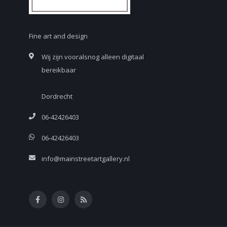
Fine art and design
Wij zijn vooralsnog alleen digitaal
bereikbaar
Dordrecht
06-42426403
06-42426403
info@mainstreetartgallery.nl