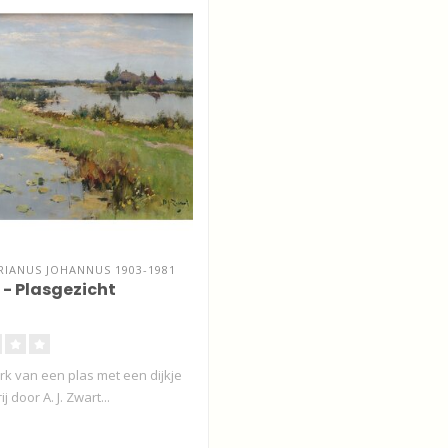
IANUS JOHANNUS 1903-1981
 - Plasgezicht
rk van een plas met een dijkje
 door A. J. Zwart...