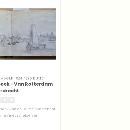
ADOLF 1824-1895 DUITS
oek - Van Rotterdam
rdrecht
boek van de Duitse kunstenaar
eman met schetsen en
.