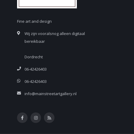
Fine art and design
Wij zijn vooralsnog alleen digitaal
bereikbaar
Dordrecht
06-42426403
06-42426403
info@mainstreetartgallery.nl