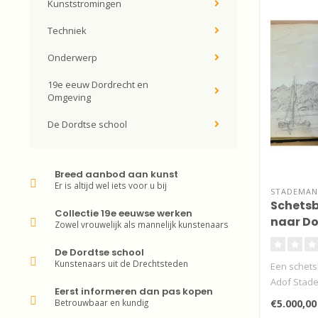
Kunststromingen
Techniek
Onderwerp
19e eeuw Dordrecht en
Omgeving
De Dordtse school
Breed aanbod aan kunst
Er is altijd wel iets voor u bij
STADEMAN 
Schetsb
Collectie 19e eeuwse werken
naar Do
Zowel vrouwelijk als mannelijk kunstenaars
De Dordtse school
Kunstenaars uit de Drechtsteden
Een schets
Adof Stad
Eerst informeren dan pas kopen
aquarellen.
Betrouwbaar en kundig
€5.000,00