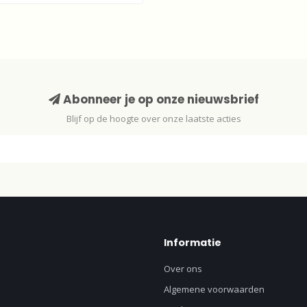
Abonneer je op onze nieuwsbrief
Blijf op de hoogte over onze laatste acties
Informatie
Over ons
Algemene voorwaarden