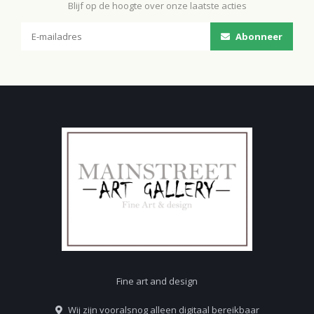
Blijf op de hoogte over onze laatste acties
Abonneer
Fine art and design
Wij zijn vooralsnog alleen digitaal bereikbaar