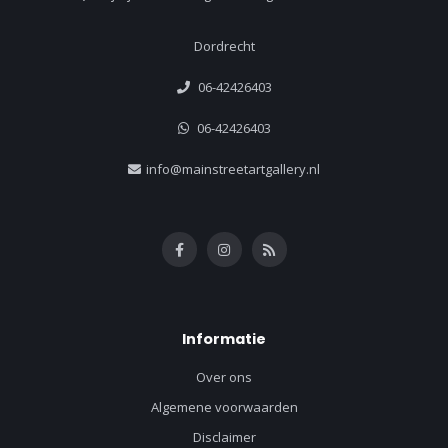
Dordrecht
06-42426403
06-42426403
info@mainstreetartgallery.nl
Informatie
Over ons
Algemene voorwaarden
Disclaimer