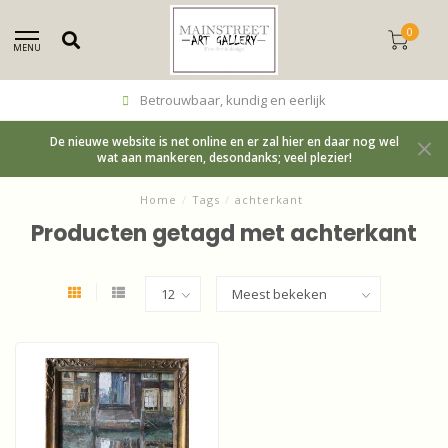
0
MENU
Betrouwbaar, kundig en eerlijk
De nieuwe website is net online en er zal hier en daar nog wel
wat aan mankeren, desondanks; veel plezier!
Home
/
Tags
/
achterkant
Producten getagd met achterkant