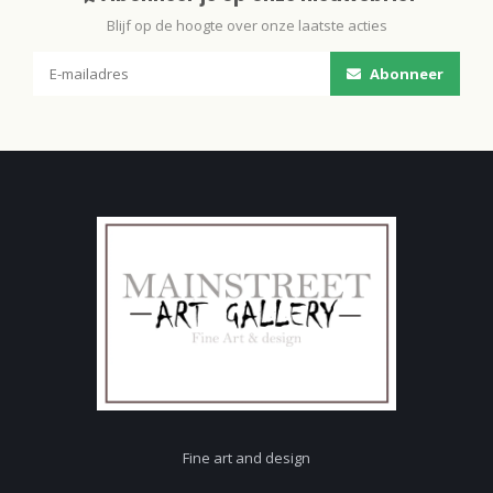
Blijf op de hoogte over onze laatste acties
Abonneer
Fine art and design