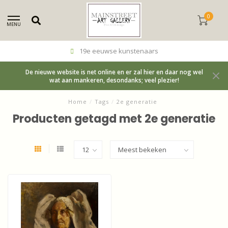
0
MENU
19e eeuwse kunstenaars
De nieuwe website is net online en er zal hier en daar nog wel
wat aan mankeren, desondanks; veel plezier!
Home
/
Tags
/
2e generatie
Producten getagd met 2e generatie