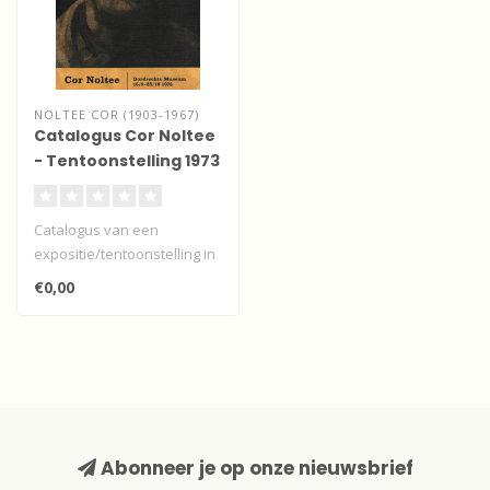
NOLTEE COR (1903-1967)
Catalogus Cor Noltee
- Tentoonstelling 1973
- Museum Dordrecht
Catalogus van een
expositie/tentoonstelling in
het Dordrechts Museum 16
€0,00
septembe..
Abonneer je op onze nieuwsbrief