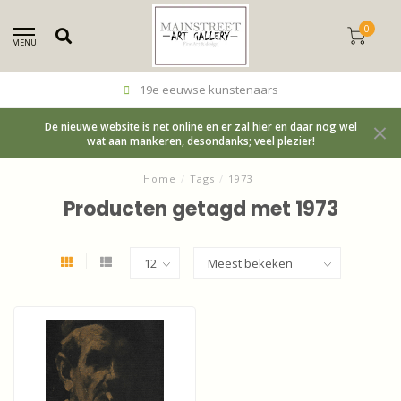
0
MENU
19e eeuwse kunstenaars
De nieuwe website is net online en er zal hier en daar nog wel
wat aan mankeren, desondanks; veel plezier!
Home
/
Tags
/
1973
Producten getagd met 1973