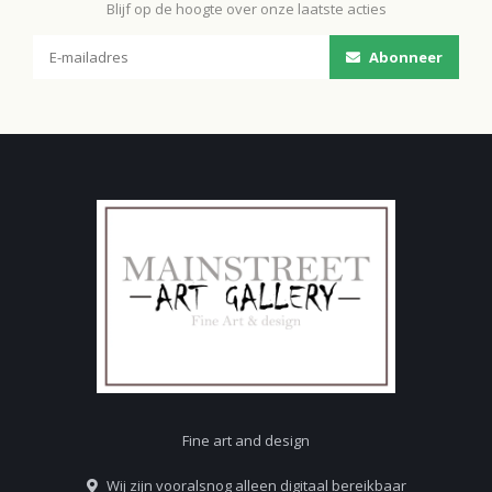
Blijf op de hoogte over onze laatste acties
Abonneer
Fine art and design
Wij zijn vooralsnog alleen digitaal bereikbaar