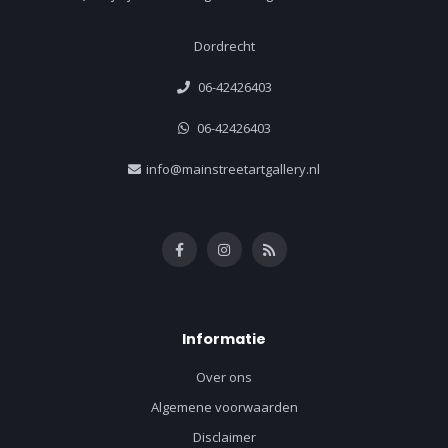
Dordrecht
06-42426403
06-42426403
info@mainstreetartgallery.nl
Informatie
Over ons
Algemene voorwaarden
Disclaimer