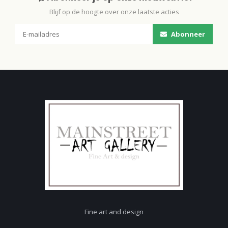
Blijf op de hoogte over onze laatste acties
Abonneer
Fine art and design