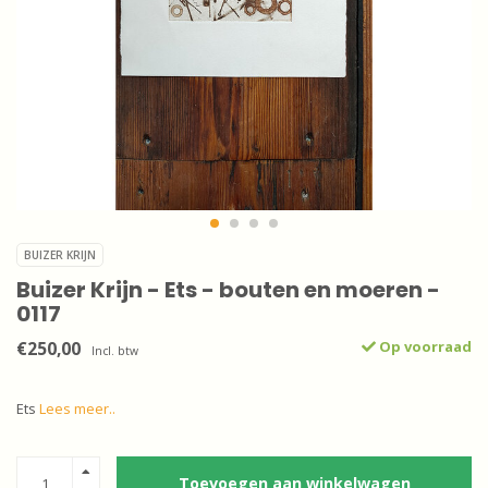
BUIZER KRIJN
Buizer Krijn - Ets - bouten en moeren -
0117
€250,00
Op voorraad
Incl. btw
Ets
Lees meer..
Toevoegen aan winkelwagen