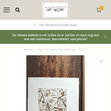
0
MENU
19e eeuwse kunstenaars
De nieuwe website is net online en er zal hier en daar nog wel
wat aan mankeren, desondanks; veel plezier!
Home
/
- Ets - bouten en moeren - 0117