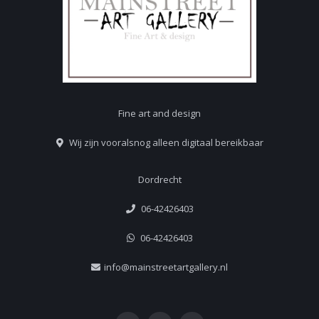
Fine art and design
Wij zijn vooralsnog alleen digitaal bereikbaar
Dordrecht
06-42426403
06-42426403
info@mainstreetartgallery.nl