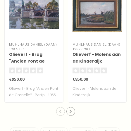
MÜHLHAUS DANIEL (DAAN)
MÜHLHAUS DANIEL (DAAN)
1907-1981
1907-1981
Olieverf - Brug
Olieverf - Molens aan
"Ancien Pont de
de Kinderdijk
Grenelle" - Parijs
€950,00
€850,00
Olieverf - Brug "Ancien Pont
Olieverf - Molens aan de
de Grenelle" - Parijs - 1955.
Kinderdijk