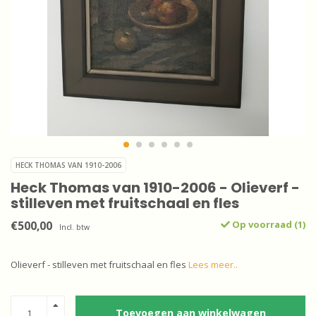
HECK THOMAS VAN 1910-2006
Heck Thomas van 1910-2006 - Olieverf -
stilleven met fruitschaal en fles
€500,00
Op voorraad (1)
Incl. btw
Olieverf - stilleven met fruitschaal en fles
Lees meer..
Toevoegen aan winkelwagen