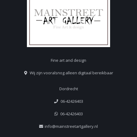
Fine art and design
Wij zijn vooralsnog alleen digitaal bereikbaar
Dordrecht
06-42426403
06-42426403
info@mainstreetartgallery.nl