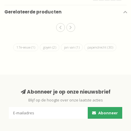
Gerelateerde producten
17e-eeuw
(1)
goyen
(2)
jan van
(1)
papendrecht
(30)
Abonneer je op onze nieuwsbrief
Blijf op de hoogte over onze laatste acties
Abonneer