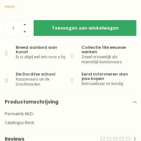
meer..
Toevoegen aan winkelwagen
Breed aanbod aan
Collectie 19e eeuwse
kunst
werken
Er is altijd wel iets voor u bij
Zowel vrouwelijk als
mannelijk kunstenaars
De Dordtse school
Eerst informeren dan
pas kopen
Kunstenaars uit de
Betrouwbaar en kundig
Drechtsteden
Productomschrijving
Permalink RKD:
Catalogus Beck:
Reviews