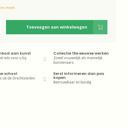
ees meer..
Toevoegen aan winkelwagen
nbod aan kunst
Collectie 19e eeuwse werken
wel iets voor u bij
Zowel vrouwelijk als mannelijk
kunstenaars
se school
Eerst informeren dan pas
kopen
s uit de Drechtsteden
Betrouwbaar en kundig