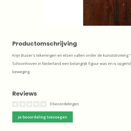
Productomschrijving
Krijn Buizer's tekeningen en etsen vallen onder de kunststroming "
Schoonhoven in Nederland een belangrijk figuur was en is opgericht
beweging.
Reviews
0 beoordelingen
Je beoordeling toevoegen