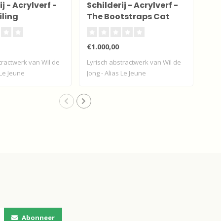
j - Acrylverf -
Schilderij - Acrylverf -
Sch
iling
The Bootstraps Cat
fr
€1.000,00
€1.
tractwerk van Wil de
Lyrisch abstractwerk van Wil de
Lyri
 Le Jeune
Jong - Alias Le Jeune
Jong
Abonneer