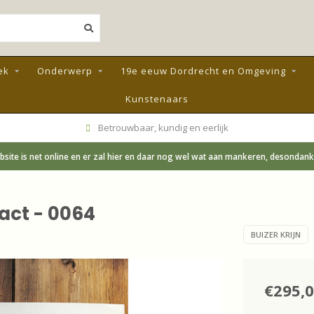
ek
Onderwerp
19e eeuw Dordrecht en Omgeving
Kunstenaars
Betrouwbaar, kundig en eerlijk
site is net online en er zal hier en daar nog wel wat aan mankeren, desondanks;
ract - 0064
BUIZER KRIJN
€295,