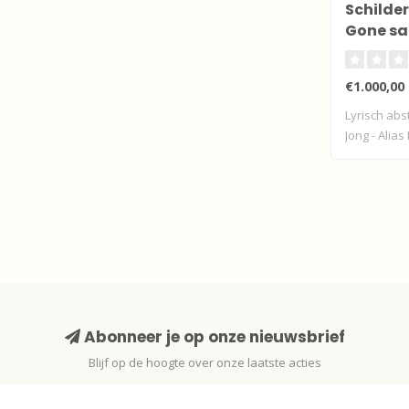
Schilderi
Gone sa
€1.000,00
Lyrisch abs
Jong - Alias
Abonneer je op onze nieuwsbrief
Blijf op de hoogte over onze laatste acties