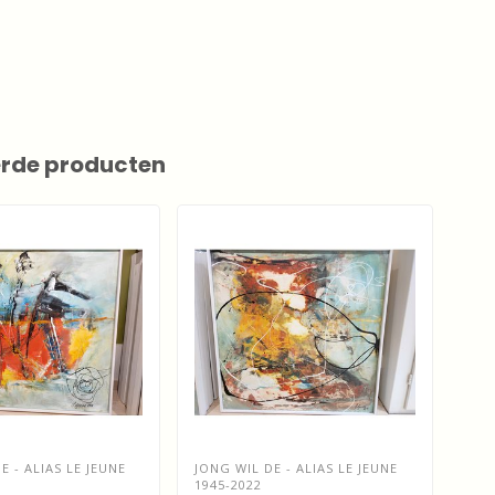
erde producten
E - ALIAS LE JEUNE
JONG WIL DE - ALIAS LE JEUNE
JON
1945-2022
194