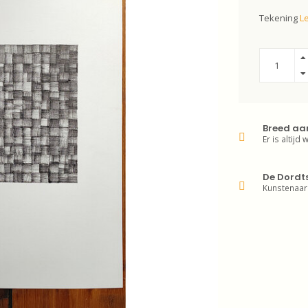
Tekening
L
Breed aa
Er is altijd 
De Dordt
Kunstenaar