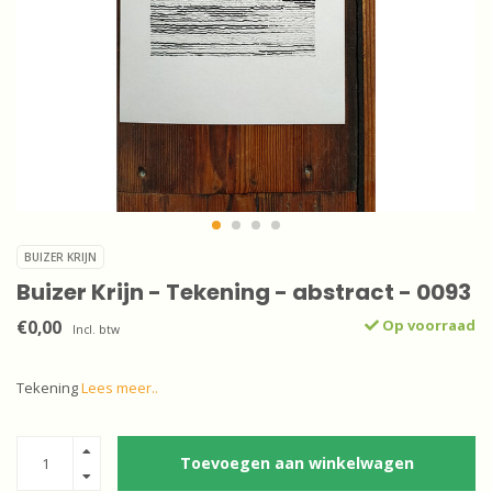
BUIZER KRIJN
Buizer Krijn - Tekening - abstract - 0093
€0,00
Op voorraad
Incl. btw
Tekening
Lees meer..
Toevoegen aan winkelwagen