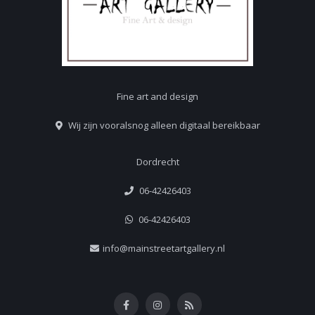
Fine art and design
Wij zijn vooralsnog alleen digitaal bereikbaar
Dordrecht
06-42426403
06-42426403
info@mainstreetartgallery.nl