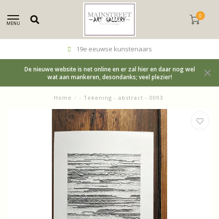
0
MENU
19e eeuwse kunstenaars
De nieuwe website is net online en er zal hier en daar nog wel
wat aan mankeren, desondanks; veel plezier!
Home
/
- Tekening - abstract - 0093