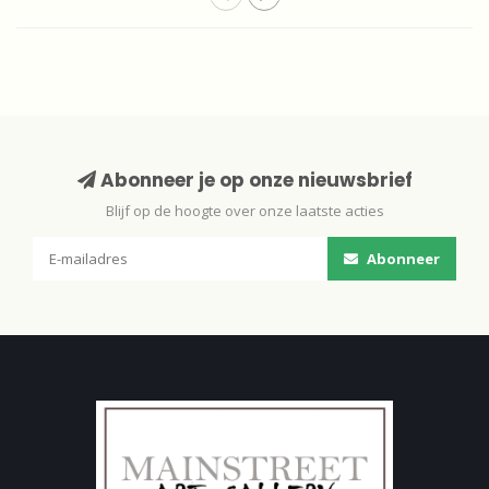
Abonneer je op onze nieuwsbrief
Blijf op de hoogte over onze laatste acties
Abonneer