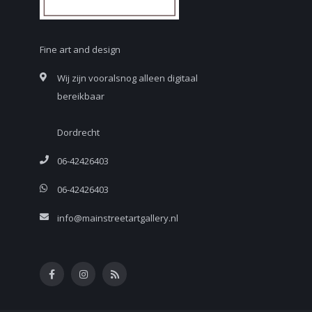
Fine art and design
Wij zijn vooralsnog alleen digitaal
bereikbaar
Dordrecht
06-42426403
06-42426403
info@mainstreetartgallery.nl