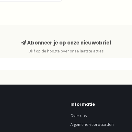
Abonneer je op onze nieuwsbrief
Blijf op de hoogte over onze laatste acties
Informatie
Over ons
Algemene voorwaarden