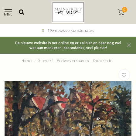
0
MENU
19e eeuwse kunstenaars
De nieuwe website is net online en er zal hier en daar nog wel
wat aan mankeren, desondanks; veel plezier!
Home
/
Olieverf - Wolwevershaven - Dordrecht