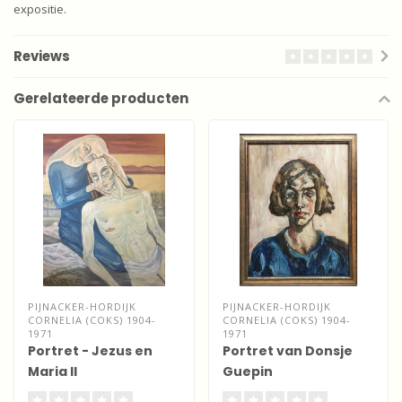
expositie.
Reviews
Gerelateerde producten
PIJNACKER-HORDIJK
PIJNACKER-HORDIJK
CORNELIA (COKS) 1904-
CORNELIA (COKS) 1904-
1971
1971
Portret - Jezus en
Portret van Donsje
Maria II
Guepin