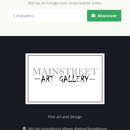
Blijf op de hoogte over onze laatste acties
Abonneer
Fine art and design
Wij zijn vooralsnog alleen digitaal bereikbaar