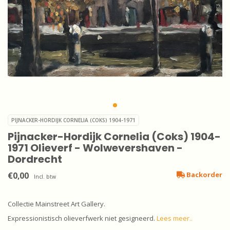
PIJNACKER-HORDIJK CORNELIA (COKS) 1904-1971
Pijnacker-Hordijk Cornelia (Coks) 1904-
1971 Olieverf - Wolwevershaven -
Dordrecht
€0,00
Backorder
Incl. btw
Collectie Mainstreet Art Gallery.
Expressionistisch olieverfwerk niet gesigneerd.
Lees meer..