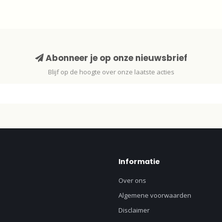
Abonneer je op onze nieuwsbrief
Blijf op de hoogte over onze laatste acties
Informatie
Over ons
Algemene voorwaarden
Disclaimer