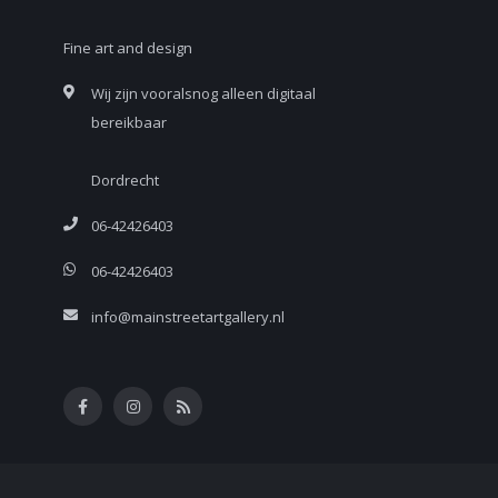
Fine art and design
Wij zijn vooralsnog alleen digitaal
bereikbaar
Dordrecht
06-42426403
06-42426403
info@mainstreetartgallery.nl