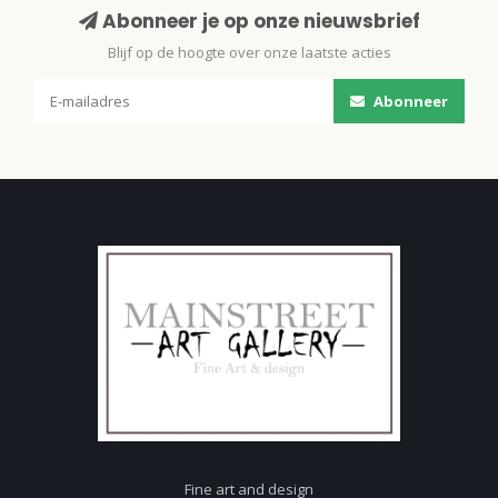
Abonneer je op onze nieuwsbrief
Blijf op de hoogte over onze laatste acties
Abonneer
Fine art and design