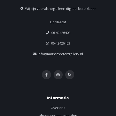
Wij zijn vooralsnog alleen digitaal bereikbaar
Dordrecht
06-42426403
06-42426403
info@mainstreetartgallery.nl
Informatie
Over ons
Algemene voorwaarden