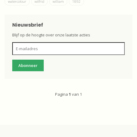
watercolour
wilfrid
william
1892
Nieuwsbrief
Blijf op de hoogte over onze laatste acties
Abonneer
Pagina
1
van 1