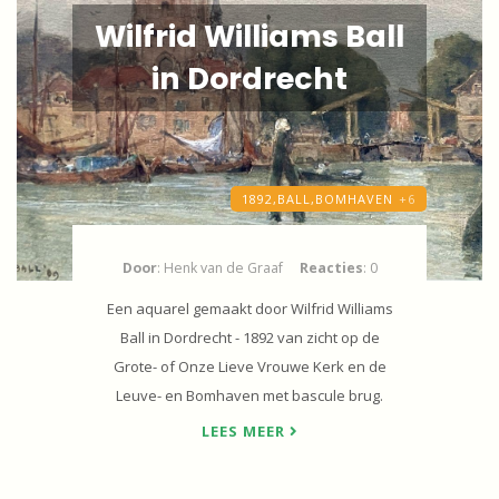
Wilfrid Williams Ball
in Dordrecht
1892,
BALL,
BOMHAVEN
+6
Door
: Henk van de Graaf
Reacties
: 0
Een aquarel gemaakt door Wilfrid Williams
Ball in Dordrecht - 1892 van zicht op de
Grote- of Onze Lieve Vrouwe Kerk en de
Leuve- en Bomhaven met bascule brug.
LEES MEER