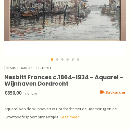
NESBITT FRANCES C.1864-1934
Nesbitt Frances c.1864-1934 - Aquarel -
Wijnhaven Dordrecht
€850,00
Backorder
Incl. btw
Aquarel van de Wijnhaven in Dordrecht met de Boombrug en de
Groothoofdspoort binnenzijde.
Lees meer..