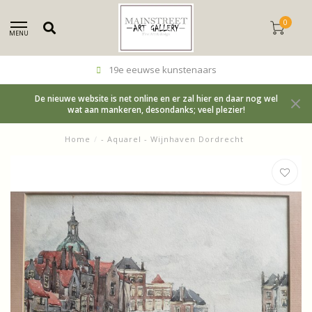
0
MENU
19e eeuwse kunstenaars
De nieuwe website is net online en er zal hier en daar nog wel
wat aan mankeren, desondanks; veel plezier!
Home
/
- Aquarel - Wijnhaven Dordrecht