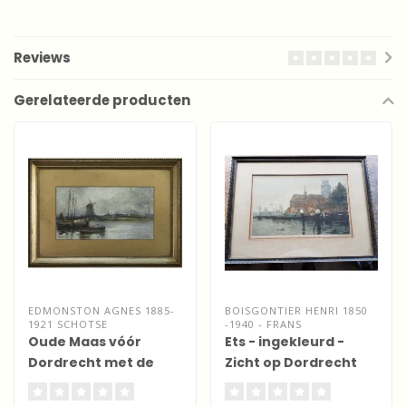
Reviews
Gerelateerde producten
EDMONSTON AGNES 1885-
BOISGONTIER HENRI 1850
1921 SCHOTSE
-1940 - FRANS
Oude Maas vóór
Ets - ingekleurd -
Dordrecht met de
Zicht op Dordrecht
oever van
Zwijndrecht