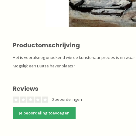
Productomschrijving
Het is vooralsnog onbekend wie de kunstenaar precies is en waar de
Mogelijk een Duitse havenplaats?
Reviews
0 beoordelingen
Je beoordeling toevoegen