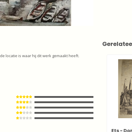
Gerelate
 locatie is waar hij dit werk gemaakt heeft.
Ets - Do