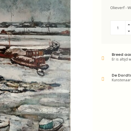
Olieverf - 
Breed aa
Er is altijd 
De Dordt
Kunstenaar