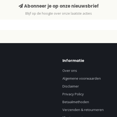
Abonneer je op onze nieuwsbrief
Blijf op de hoogte over onze laatste acties
Informatie
Over ons
Algemene voorwaarden
Disclaimer
Privacy Policy
Betaalmethoden
Verzenden & retourneren