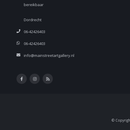
bereikbaar
Dordrecht
06-42426403
06-42426403
info@mainstreetartgallery.nl
© Copyright