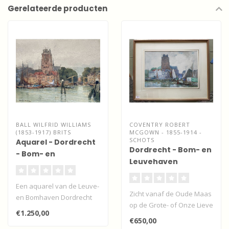
Gerelateerde producten
BALL WILFRID WILLIAMS
COVENTRY ROBERT
(1853-1917) BRITS
MCGOWN - 1855-1914 -
SCHOTS
Aquarel - Dordrecht
Dordrecht - Bom- en
- Bom- en
Leuvehaven
Leuvehaven
Een aquarel van de Leuve-
Zicht vanaf de Oude Maas
en Bomhaven Dordrecht
op de Grote- of Onze Lieve
uit 1892
€1.250,00
Vrouwekerk, de
€650,00
Bomhaven en d..