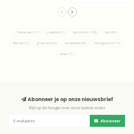
19e eeuws
(11)
crawford
(1)
dordrecht
(138)
ets
(45)
fletcher
(1)
grote kerk
(6)
leuvehaven
(8)
stadsgezicht
(17)
susan
(1)
Abonneer je op onze nieuwsbrief
Blijf op de hoogte over onze laatste acties
Abonneer