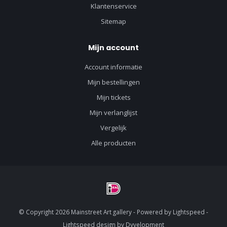
Klantenservice
Sitemap
Mijn account
Account informatie
Mijn bestellingen
Mijn tickets
Mijn verlanglijst
Vergelijk
Alle producten
© Copyright 2026 Mainstreet Art gallery - Powered by
Lightspeed
-
Lightspeed design
by
Dyvelopment