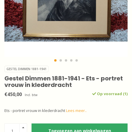
GESTEL DIMMEN 1881-1941
Gestel Dimmen 1881-1941 - Ets - portret
vrouw in klederdracht
€450,00
Op voorraad (1)
Incl. btw
Ets - portret vrouw in klederdracht
Lees meer..
Toevoegen aan winkelwagen