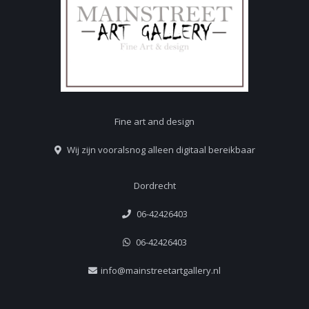
Fine art and design
Wij zijn vooralsnog alleen digitaal bereikbaar
Dordrecht
06-42426403
06-42426403
info@mainstreetartgallery.nl