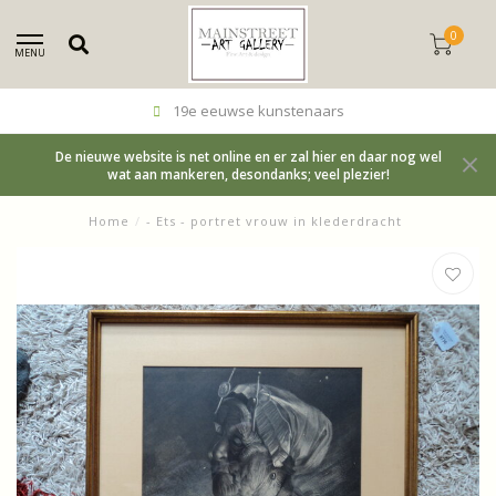
0
MENU
19e eeuwse kunstenaars
De nieuwe website is net online en er zal hier en daar nog wel
wat aan mankeren, desondanks; veel plezier!
Home
/
- Ets - portret vrouw in klederdracht